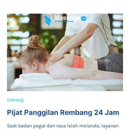
PANGGILAN
SAMARINDA
24
JAM
TERAPIS
WANITA
Cabang
Pijat Panggilan Rembang 24 Jam
Saat badan pegal dan rasa lelah melanda, layanan