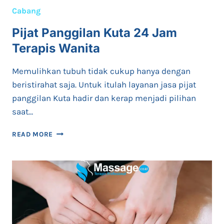
Cabang
Pijat Panggilan Kuta 24 Jam
Terapis Wanita
Memulihkan tubuh tidak cukup hanya dengan
beristirahat saja. Untuk itulah layanan jasa pijat
panggilan Kuta hadir dan kerap menjadi pilihan
saat…
PIJAT
READ MORE
PANGGILAN
KUTA
24
JAM
TERAPIS
WANITA