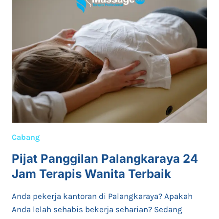
JAM
TERAPIS
PRIA
&
WANITA
TERBAIK
Cabang
Pijat Panggilan Palangkaraya 24
Jam Terapis Wanita Terbaik
Anda pekerja kantoran di Palangkaraya? Apakah
Anda lelah sehabis bekerja seharian? Sedang