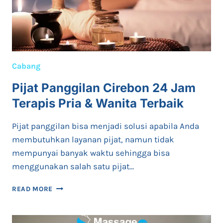
Cabang
Pijat Panggilan Cirebon 24 Jam
Terapis Pria & Wanita Terbaik
Pijat panggilan bisa menjadi solusi apabila Anda
membutuhkan layanan pijat, namun tidak
mempunyai banyak waktu sehingga bisa
menggunakan salah satu pijat…
PIJAT
READ MORE
PANGGILAN
CIREBON
24