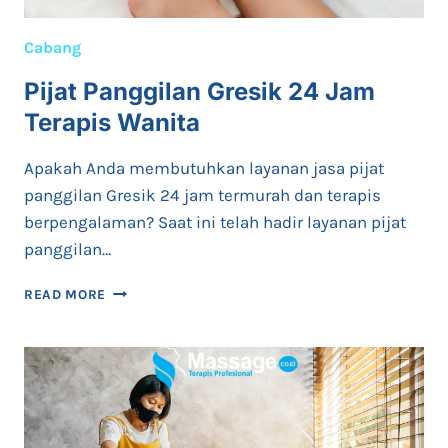
Cabang
Pijat Panggilan Gresik 24 Jam
Terapis Wanita
Apakah Anda membutuhkan layanan jasa pijat
panggilan Gresik 24 jam termurah dan terapis
berpengalaman? Saat ini telah hadir layanan pijat
panggilan…
PIJAT
READ MORE
PANGGILAN
GRESIK
24
JAM
TERAPIS
WANITA