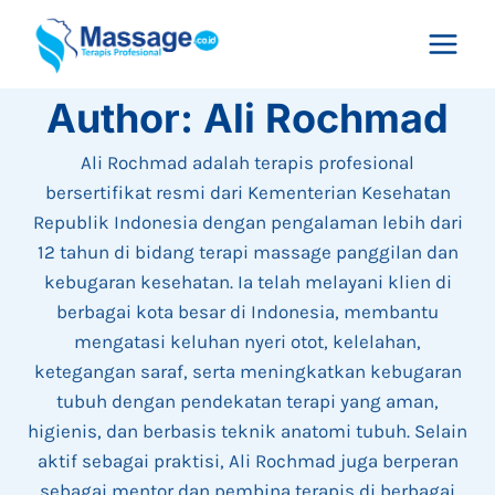
Skip
to
content
Author: Ali Rochmad
Ali Rochmad adalah terapis profesional
bersertifikat resmi dari Kementerian Kesehatan
Republik Indonesia dengan pengalaman lebih dari
12 tahun di bidang terapi massage panggilan dan
kebugaran kesehatan. Ia telah melayani klien di
berbagai kota besar di Indonesia, membantu
mengatasi keluhan nyeri otot, kelelahan,
ketegangan saraf, serta meningkatkan kebugaran
tubuh dengan pendekatan terapi yang aman,
higienis, dan berbasis teknik anatomi tubuh. Selain
aktif sebagai praktisi, Ali Rochmad juga berperan
sebagai mentor dan pembina terapis di berbagai