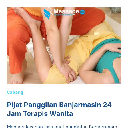
Cabang
Pijat Panggilan Banjarmasin 24
Jam Terapis Wanita
Mencari layanan jasa pijat panggilan Banjarmasin