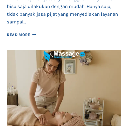
bisa saja dilakukan dengan mudah. Hanya saja,
tidak banyak jasa pijat yang menyediakan layanan
sampai…
PIJAT
READ MORE
PANGGILAN
BANJARMASIN
24
JAM
TERAPIS
WANITA