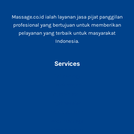
Massage.co.id ialah layanan jasa pijat panggilan
profesional yang bertujuan untuk memberikan
pelayanan yang terbaik untuk masyarakat
Indonesia.
Services
Reflexology
Totok Wajah
Pijat Shiatsu
Pijat Keseleo
Scrub & Lulur
Body Massage
Pijat Akupresur