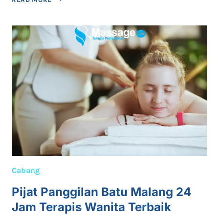
PANGGILAN
JEPARA
BERKUALITAS
LAYANAN
24
JAM
NONSTOP
Cabang
Pijat Panggilan Batu Malang 24
Jam Terapis Wanita Terbaik