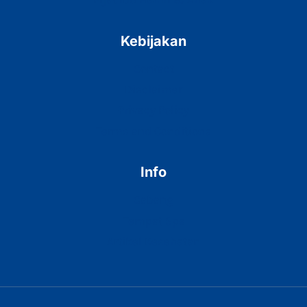
Kebijakan
Contact
Disclaimer
Privacy Policy
Terms and Conditions
Info
Cabang
Tempat Spa
Artikel Kesehatan