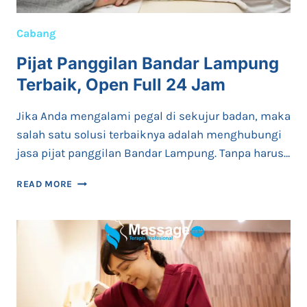
Cabang
Pijat Panggilan Bandar Lampung
Terbaik, Open Full 24 Jam
Jika Anda mengalami pegal di sekujur badan, maka
salah satu solusi terbaiknya adalah menghubungi
jasa pijat panggilan Bandar Lampung. Tanpa harus…
PIJAT
READ MORE
PANGGILAN
BANDAR
LAMPUNG
TERBAIK,
OPEN
FULL
24
JAM