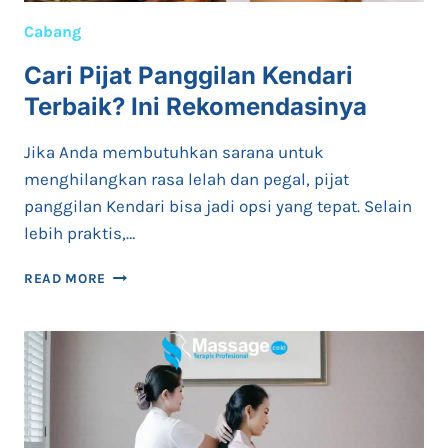
Cabang
Cari Pijat Panggilan Kendari
Terbaik? Ini Rekomendasinya
Jika Anda membutuhkan sarana untuk
menghilangkan rasa lelah dan pegal, pijat
panggilan Kendari bisa jadi opsi yang tepat. Selain
lebih praktis,…
CARI
READ MORE
PIJAT
PANGGILAN
KENDARI
TERBAIK?
INI
REKOMENDASINYA