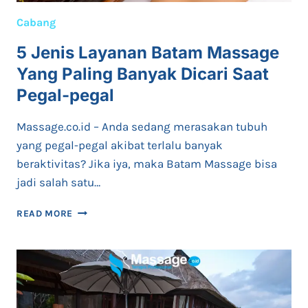
Cabang
5 Jenis Layanan Batam Massage
Yang Paling Banyak Dicari Saat
Pegal-pegal
Massage.co.id – Anda sedang merasakan tubuh
yang pegal-pegal akibat terlalu banyak
beraktivitas? Jika iya, maka Batam Massage bisa
jadi salah satu…
5
READ MORE
JENIS
LAYANAN
BATAM
MASSAGE
YANG
PALING