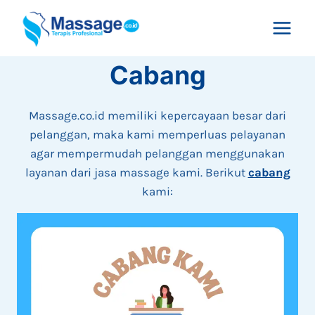
Skip
to
content
Cabang
Massage.co.id memiliki kepercayaan besar dari
pelanggan, maka kami memperluas pelayanan
agar mempermudah pelanggan menggunakan
layanan dari jasa massage kami. Berikut
cabang
kami: