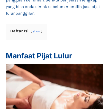
panggilan ke rumah. Berikut penjelasan lengkap
yang bisa Anda simak sebelum memilih jasa pijat
lulur panggilan.
Daftar Isi
show
Manfaat Pijat Lulur