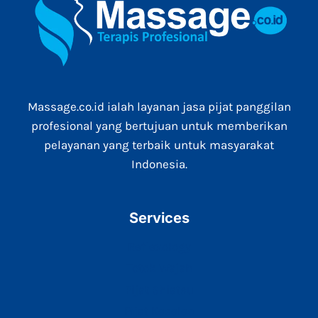
Massage.co.id ialah layanan jasa pijat panggilan
profesional yang bertujuan untuk memberikan
pelayanan yang terbaik untuk masyarakat
Indonesia.
Services
Reflexology
Totok Wajah
Pijat Shiatsu
Pijat Keseleo