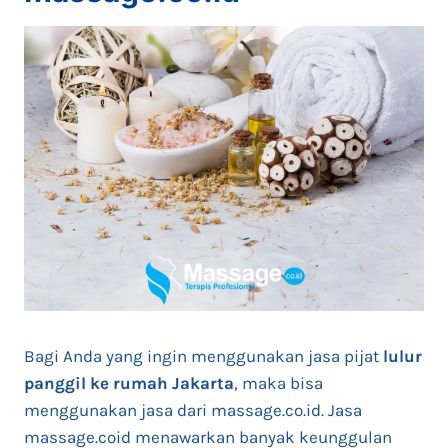
Bagi Anda yang ingin menggunakan jasa pijat
lulur
panggil ke rumah Jakarta
, maka bisa
menggunakan jasa dari massage.co.id. Jasa
massage.coid menawarkan banyak keunggulan