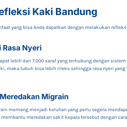
efleksi Kaki
Bandung
faat yang bisa Anda dapatkan dengan melakukan refleksi 
i Rasa Nyeri
apat lebih dari 7.000 saraf yang terhubung dengan sistem 
ki, maka tubuh bisa lebih rileks sehingga rasa nyeri yan
 Meredakan Migrain
grain memang menjadi keluhan yang perlu segera mendap
sa membantu meredakan sakit kepala tersebut dengan car