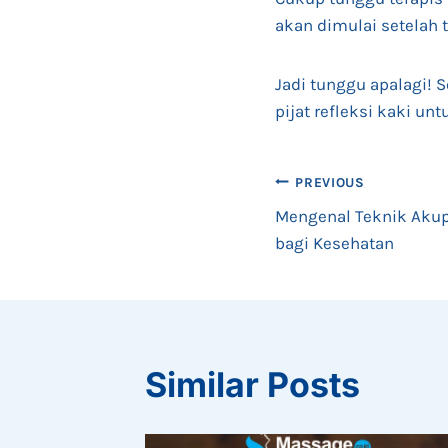
akan dimulai setelah 
Jadi tunggu apalagi! 
pijat refleksi kaki u
Post
PREVIOUS
Mengenal Teknik Akup
navigation
bagi Kesehatan
Similar Posts