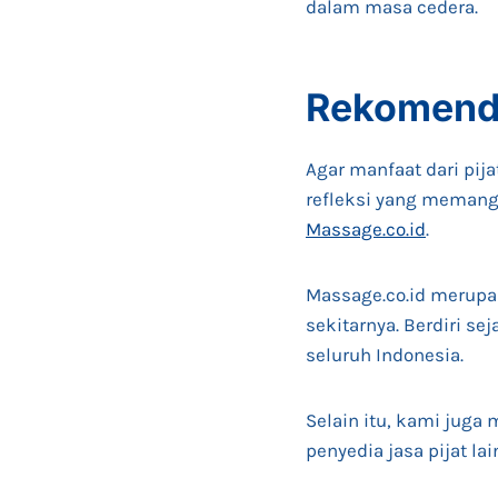
dalam masa cedera.
Rekomenda
Agar manfaat dari pij
refleksi yang memang 
Massage.co.id
.
Massage.co.id merupa
sekitarnya. Berdiri s
seluruh Indonesia.
Selain itu, kami jug
penyedia jasa pijat la