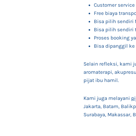
Customer service 
Free biaya transpo
Bisa pilih sendiri 
Bisa pilih sendiri 
Proses booking y
Bisa dipanggil ke
Selain refleksi, kami 
aromaterapi, akupresu
pijat ibu hamil.
Kami juga melayani
pi
Jakarta, Batam, Balikp
Surabaya, Makassar, Ba