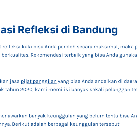
si Refleksi di Bandung
at refleksi kaki bisa Anda peroleh secara maksimal, maka 
berkualitas. Rekomendasi terbaik yang bisa Anda gunakan
kan jasa
pijat panggilan
yang bisa Anda andalkan di daer
ejak tahun 2020, kami memiliki banyak sekali pelanggan te
a menawarkan banyak keunggulan yang belum tentu bisa A
innya. Berikut adalah berbagai keunggulan tersebut: