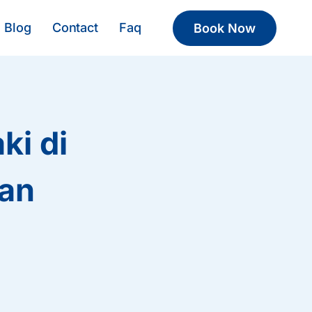
Blog
Contact
Faq
Book Now
ki di
an