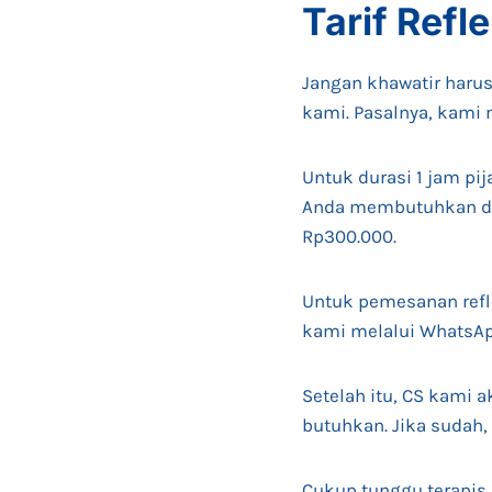
Tarif
Refl
Jangan khawatir harus
kami. Pasalnya, kami 
Untuk durasi 1 jam pi
Anda membutuhkan dura
Rp300.000.
Untuk pemesanan refl
kami melalui WhatsAp
Setelah itu, CS kami 
butuhkan. Jika sudah,
Cukup tunggu terapis 