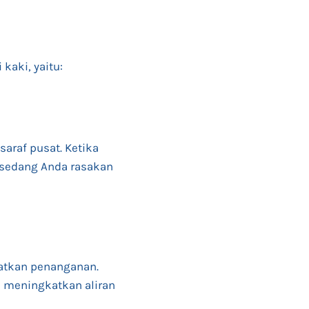
kaki, yaitu:
saraf pusat. Ketika
g sedang Anda rasakan
atkan penanganan.
a meningkatkan aliran