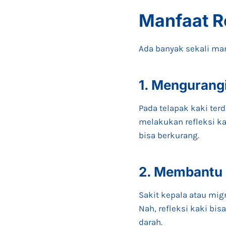
Manfaat R
Ada banyak sekali man
1. Mengurang
Pada telapak kaki terd
melakukan refleksi ka
bisa berkurang.
2. Membantu
Sakit kepala atau mi
Nah, refleksi kaki bi
darah.