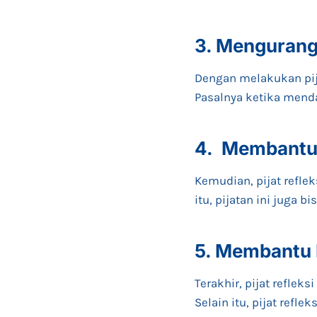
3. Mengurang
Dengan melakukan pija
Pasalnya ketika mendap
4. Membantu
Kemudian, pijat refle
itu, pijatan ini juga
5. Membantu 
Terakhir, pijat reflek
Selain itu, pijat ref