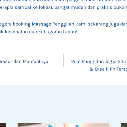
terapis sampai ke lokasi. Sangat mudah dan praktis buka
Segera booking
Massage Panggilan
kami sekarang juga da
ntuk kesehatan dan kebugaran tubuh!
resur dan Manfaatnya
Pijat Panggilan Jogja 24 
& Bisa Pilih Ter