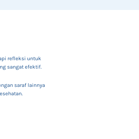
pi refleksi untuk
ng sangat efektif.
engan saraf lainnya
kesehatan.