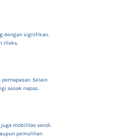
g dengan signifikan.
 rileks.
 pernapasan. Selain
ngi sesak napas.
 juga mobilitas sendi.
 maupun pemulihan