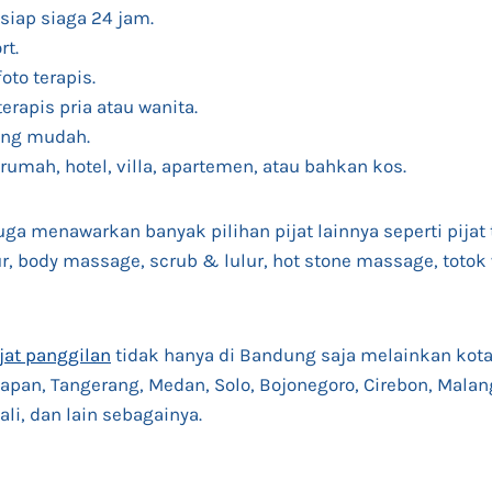
siap siaga 24 jam.
rt.
foto terapis.
terapis pria atau wanita.
ang mudah.
 rumah, hotel, villa, apartemen, atau bahkan kos.
juga menawarkan banyak pilihan pijat lainnya seperti pijat 
r, body massage, scrub & lulur, hot stone massage, totok
jat panggilan
tidak hanya di Bandung saja melainkan kota-
apan, Tangerang, Medan, Solo, Bojonegoro, Cirebon, Malang
li, dan lain sebagainya.