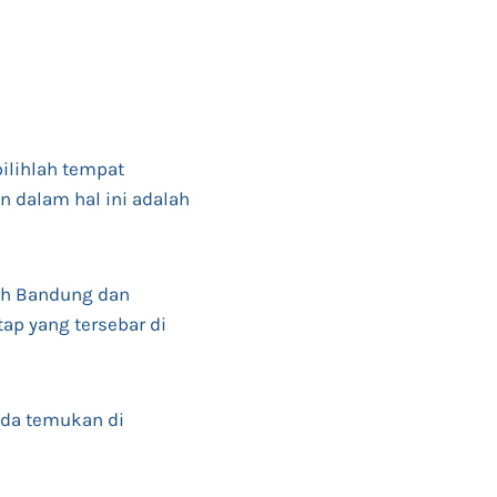
pilihlah tempat
 dalam hal ini adalah
ah Bandung dan
tap yang tersebar di
nda temukan di