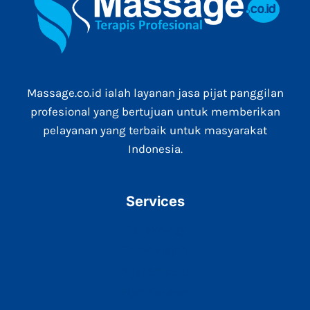
Massage.co.id ialah layanan jasa pijat panggilan
profesional yang bertujuan untuk memberikan
pelayanan yang terbaik untuk masyarakat
Indonesia.
Services
Reflexology
Totok Wajah
Pijat Shiatsu
Pijat Keseleo