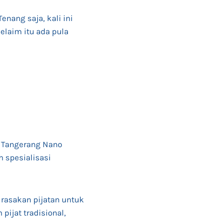
nang saja, kali ini
elaim itu ada pula
i Tangerang Nano
h spesialisasi
 rasakan pijatan untuk
pijat tradisional,