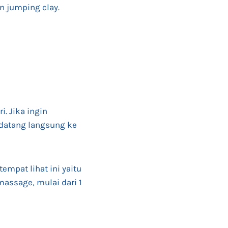
an jumping clay.
. Jika ingin
 datang langsung ke
empat lihat ini yaitu
massage, mulai dari 1