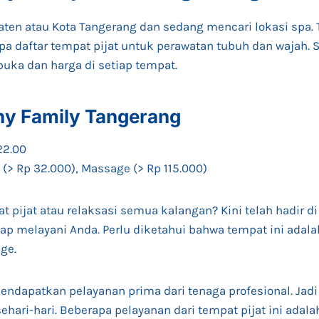
ten atau Kota Tangerang dan sedang mencari lokasi spa. Te
pa daftar tempat pijat untuk perawatan tubuh dan wajah. S
 buka dan harga di setiap tempat.
thy Family Tangerang
22.00
 (> Rp 32.000), Massage (> Rp 115.000)
 pijat atau relaksasi semua kalangan? Kini telah hadir d
iap melayani Anda. Perlu diketahui bahwa tempat ini adala
age.
ndapatkan pelayanan prima dari tenaga profesional. Jadi
ehari-hari. Beberapa pelayanan dari tempat pijat ini adalah 