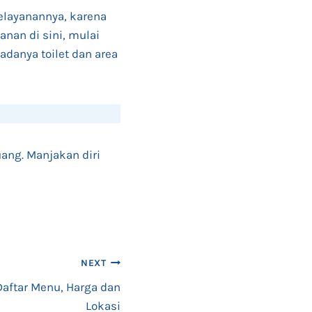
pelayanannya, karena
yanan di sini, mulai
 adanya toilet dan area
uang. Manjakan diri
NEXT
Daftar Menu, Harga dan
Lokasi