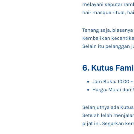
melayani seputar ram
hair masque ritual, ha
Tenang saja, biasanya
Kembalikan kecantika
Selain itu pelanggan 
6. Kutus Fam
Jam Buka: 10.00 –
Harga: Mulai dari
Selanjutnya ada Kutus
Setelah lelah menjala
pijat ini. Segarkan ke