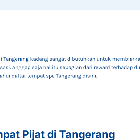
di Tangerang
kadang sangat dibutuhkan untuk membiarkan
asi. Anggap saja hal itu sebagian dari reward terhadap di
tahui daftar tempat spa Tangerang disini.
pat Pijat di Tangerang