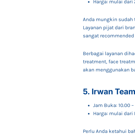
Harga: mulai dari
Anda mungkin sudah ti
Layanan pijat dari bra
sangat recommended u
Berbagai layanan diha
treatment, face treatm
akan menggunakan bah
5. Irwan Te
Jam Buka: 10.00 –
Harga: mulai dari
Perlu Anda ketahui b