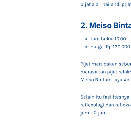
pijat ala Thailand, pi
2. Meiso Bin
Jam buka: 10.00 –
Harga: Rp 130.000
Pijat merupakan sebua
merasakan pijat rela
Meiso Bintaro Jaya X
Selain itu fasilitasny
reflexologi dan reflex
jam – 2 jam.