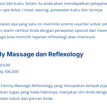
but dan kuku. Selain itu anda akan mendapatkan pelayana
ir spa detox L’oreal, waxing, perawatan kuku dan lainnya.
 salon spa yang satu ini memiliki promo voucher untuk se
n alami rambut Anda dengan perawatan spesial dari Irw
juga bisa memilih layanan reflexologi atau manicure.
ily Massage dan Reflexology
 23.00
 Rp 106.300
 Family Massage Reflexology yang merupakan tempat pijat
nkan tugas yang tiada habisnya, manjakan diri Anda deng
mbali tubuh dan pikiran Anda.