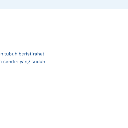
 tubuh beristirahat
ri sendiri yang sudah