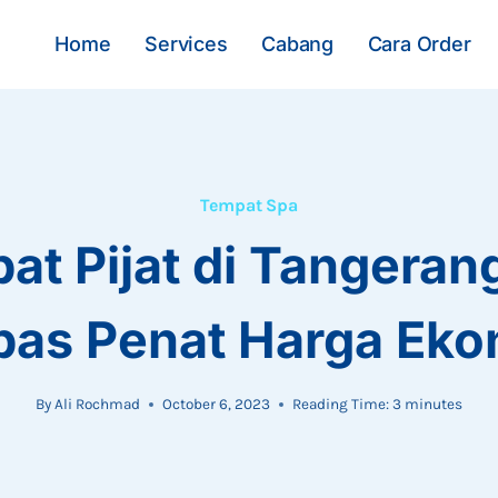
Home
Services
Cabang
Cara Order
Tempat Spa
at Pijat di Tangeran
pas Penat Harga Eko
By
Ali Rochmad
October 6, 2023
Reading Time:
3
minutes