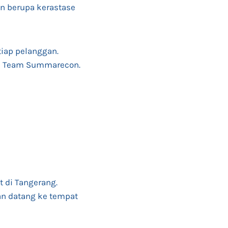
n berupa kerastase
tiap pelanggan.
an Team Summarecon.
 di Tangerang.
an datang ke tempat