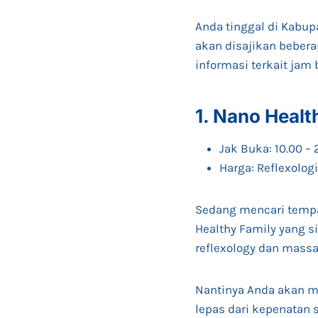
Anda tinggal di Kabupa
akan disajikan bebera
informasi terkait jam
1. Nano Heal
Jak Buka: 10.00 – 
Harga: Reflexologi
Sedang mencari tempat
Healthy Family yang s
reflexology dan mass
Nantinya Anda akan me
lepas dari kepenatan s