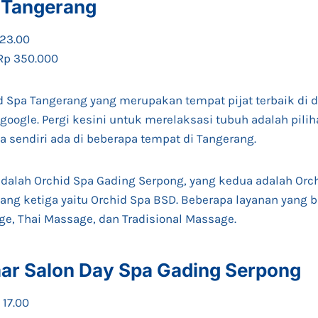
a Tangerang
 23.00
 Rp 350.000
d Spa Tangerang yang merupakan tempat pijat terbaik di d
 google. Pergi kesini untuk merelaksasi tubuh adalah pilih
a sendiri ada di beberapa tempat di Tangerang.
alah Orchid Spa Gading Serpong, yang kedua adalah Orch
ang ketiga yaitu Orchid Spa BSD. Beberapa layanan yang 
e, Thai Massage, dan Tradisional Massage.
aar Salon Day Spa Gading Serpong
 17.00