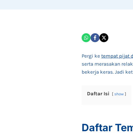
Pergi ke
tempat pijat 
serta merasakan relaks
bekerja keras. Jadi ke
Daftar Isi
show
Daftar Tem