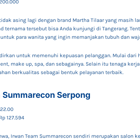
 200.000
dak asing lagi dengan brand Martha Tilaar yang masih la
nd ternama tersebut bisa Anda kunjungi di Tangerang. Tent
ntuk para wanita yang ingin memanjakan tubuh dan waj
dirkan untuk memenuhi kepuasan pelanggan. Mulai dari h
ent, make up, spa, dan sebagainya. Selain itu tenaga kerja
an berkualitas sebagai bentuk pelayanan terbaik.
am Summarecon Serpong
 22.00
 Rp 127.594
ahwa, Irwan Team Summarecon sendiri merupakan salon k