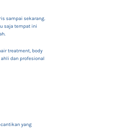
ris sampai sekarang.
u saja tempat ini
ah.
air treatment, body
 ahli dan profesional
ecantikan yang