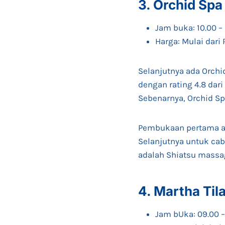
3. Orchid Sp
Jam buka: 10.00 –
Harga: Mulai dari
Selanjutnya ada Orchi
dengan rating 4.8 dari
Sebenarnya, Orchid Sp
Pembukaan pertama ad
Selanjutnya untuk cab
adalah Shiatsu massag
4. Martha Til
Jam bUka: 09.00 –