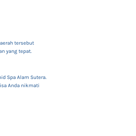
aerah tersebut
an yang tepat.
id Spa Alam Sutera.
bisa Anda nikmati