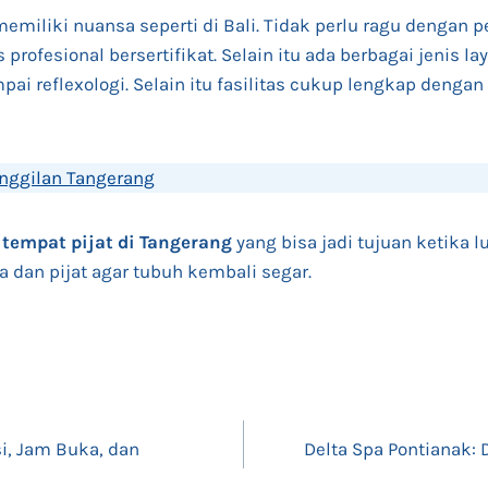
memiliki nuansa seperti di Bali. Tidak perlu ragu dengan 
 profesional bersertifikat. Selain itu ada berbagai jenis la
pai reflexologi. Selain itu fasilitas cukup lengkap dengan
anggilan Tangerang
r
tempat pijat di Tangerang
yang bisa jadi tujuan ketika l
 dan pijat agar tubuh kembali segar.
i, Jam Buka, dan
Delta Spa Pontianak: 