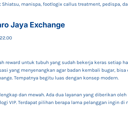
jat Shiatsu, manispa, footlogix callus treatment, pedispa, d
taro Jaya Exchange
 22.00
h reward untuk tubuh yang sudah bekerja keras setiap hari
ksasi yang menyenangkan agar badan kembali bugar, bisa
change. Tempatnya begitu luas dengan konsep modern.
a lengkap dan mewah. Ada dua layanan yang diberikan oleh t
ologi VIP. Terdapat pilihan berapa lama pelanggan ingin di 