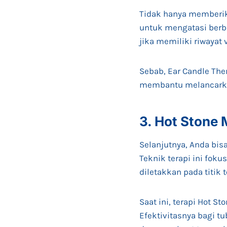
Tidak hanya memberik
untuk mengatasi berba
jika memiliki riwayat v
Sebab, Ear Candle Ther
membantu melancarkan
3. Hot Stone
Selanjutnya, Anda bi
Teknik terapi ini fok
diletakkan pada titik 
Saat ini, terapi Hot 
Efektivitasnya bagi t