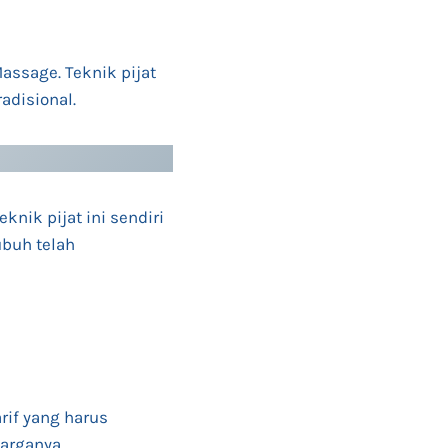
assage. Teknik pijat
adisional.
nik pijat ini sendiri
buh telah
rif yang harus
harganya.