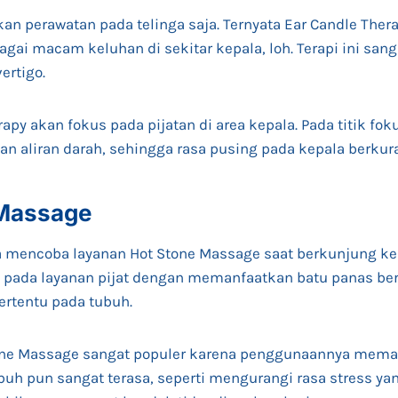
an perawatan pada telinga saja. Ternyata Ear Candle The
gai macam keluhan di sekitar kepala, loh. Terapi ini sang
ertigo.
apy akan fokus pada pijatan di area kepala. Pada titik fok
 aliran darah, sehingga rasa pusing pada kepala berkur
 Massage
sa mencoba layanan Hot Stone Massage saat berkunjung k
us pada layanan pijat dengan memanfaatkan batu panas be
tertentu pada tubuh.
Stone Massage sangat populer karena penggunaannya meman
ubuh pun sangat terasa, seperti mengurangi rasa stress ya