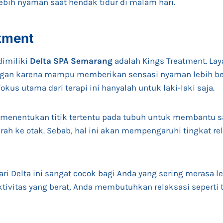
bih nyaman saat hendak tidur di malam hari.
atment
dimiliki
Delta SPA Semarang
adalah Kings Treatment. Lay
ggan karena mampu memberikan sensasi nyaman lebih be
fokus utama dari terapi ini hanyalah untuk laki-laki saja.
menentukan titik tertentu pada tubuh untuk membantu sa
rah ke otak. Sebab, hal ini akan mempengaruhi tingkat re
 dari Delta ini sangat cocok bagi Anda yang sering merasa
aktivitas yang berat, Anda membutuhkan relaksasi seperti 