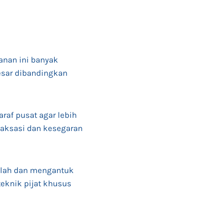
anan ini banyak
sar dibandingkan
raf pusat agar lebih
laksasi dan kesegaran
 lelah dan mengantuk
teknik pijat khusus