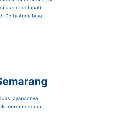
asi dan mendapati
di Delta Anda bisa
 Semarang
rluas layanannya
tuk memilih mana