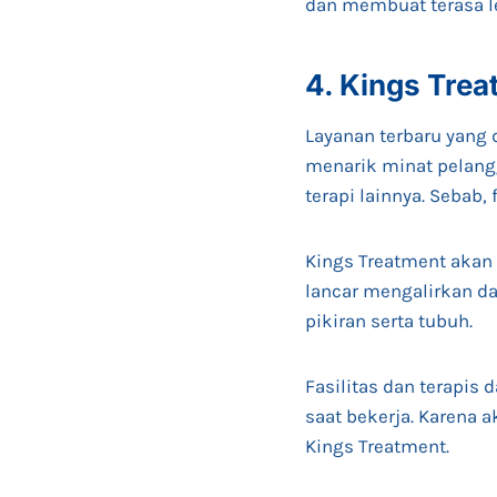
dan membuat terasa le
4. Kings Tre
Layanan terbaru yang 
menarik minat pelan
terapi lainnya. Sebab, 
Kings Treatment akan 
lancar mengalirkan da
pikiran serta tubuh.
Fasilitas dan terapis
saat bekerja. Karena 
Kings Treatment.