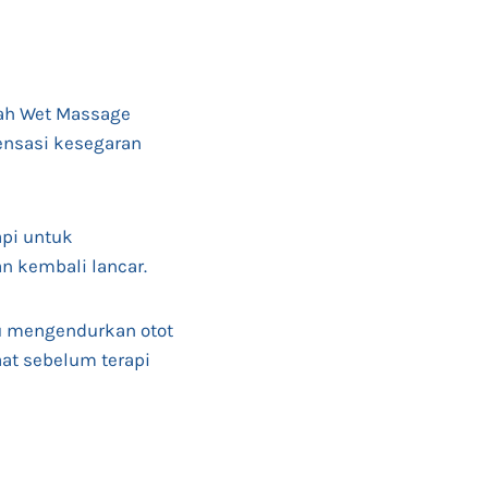
lah Wet Massage
ensasi kesegaran
pi untuk
n kembali lancar.
tu mengendurkan otot
aat sebelum terapi