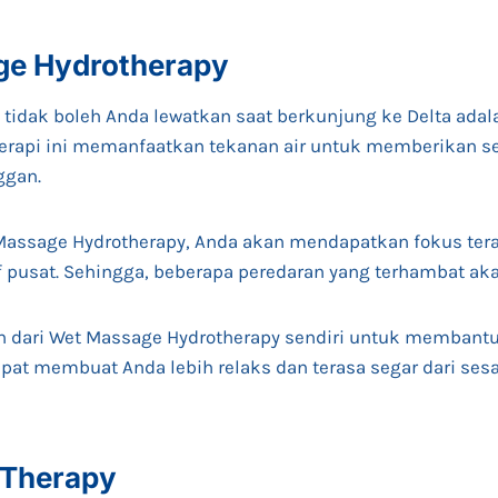
ge Hydrotherapy
tidak boleh Anda lewatkan saat berkunjung ke Delta ada
 terapi ini memanfaatkan tekanan air untuk memberikan s
ggan.
Massage Hydrotherapy, Anda akan mendapatkan fokus tera
 pusat. Sehingga, beberapa peredaran yang terhambat aka
ain dari Wet Massage Hydrotherapy sendiri untuk memban
dapat membuat Anda lebih relaks dan terasa segar dari ses
 Therapy