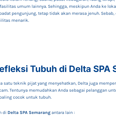
 fasilitas umum lainnya. Sehingga, meskipun Anda ke lok
padat pengunjung, tetap tidak akan merasa jenuh. Sebab, 
litas menarik.
efleksi Tubuh di Delta SPA
a satu teknik pijat yang menyehatkan, Delta juga mempe
cam. Tentunya memudahkan Anda sebagai pelanggan un
 paling cocok untuk tubuh.
n di
Delta SPA Semarang
antara lain :