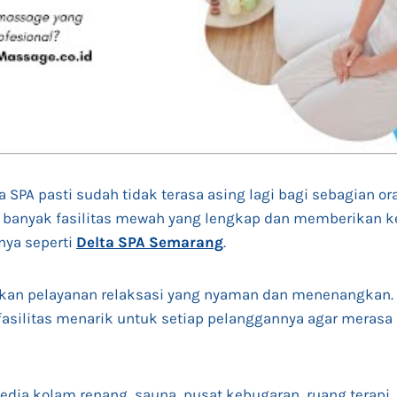
 SPA pasti sudah tidak terasa asing lagi bagi sebagian o
iki banyak fasilitas mewah yang lengkap dan memberikan
nya seperti
Delta SPA Semarang
.
kan pelayanan relaksasi yang nyaman dan menenangkan. 
asilitas menarik untuk setiap pelanggannya agar merasa 
sedia kolam renang, sauna, pusat kebugaran, ruang terap