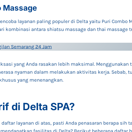
o Massage
encoba layanan paling populer di Delta yaitu Puri Combo M
dari kombinasi antara shiatsu massage dan thai massage tr
ggilan Semarang 24 Jam
aksasi yang Anda rasakan lebih maksimal. Menggunakan tek
rasa nyaman dalam melakukan aktivitas kerja. Sebab, tu
 khusus yang menenangkan.
if di Delta SPA?
aftar layanan di atas, pasti Anda penasaran berapa sih ta
 mendapatkan fasilitas di Delta? Berikut beberapa daftar 