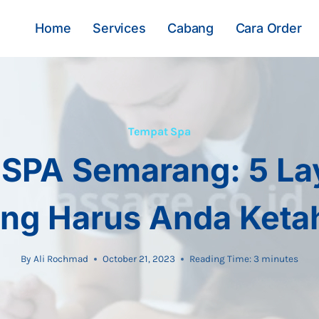
Home
Services
Cabang
Cara Order
Tempat Spa
 SPA Semarang: 5 L
ng Harus Anda Keta
By
Ali Rochmad
October 21, 2023
Reading Time:
3
minutes