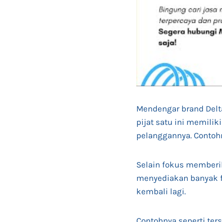
Mendengar brand Delta
pijat satu ini memil
pelanggannya. Contoh
Selain fokus memberi
menyediakan banyak f
kembali lagi.
Contohnya seperti ter