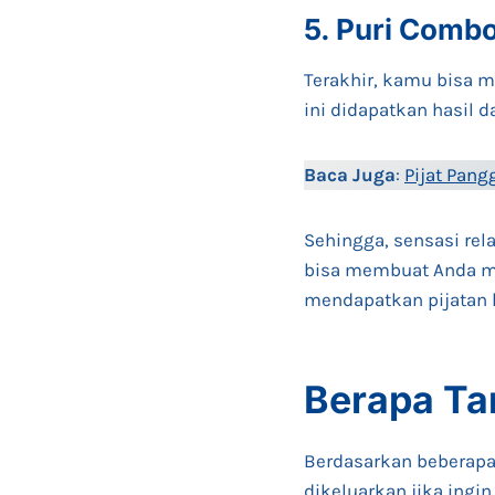
5. Puri Comb
Terakhir, kamu bisa m
ini didapatkan hasil 
Baca Juga
:
Pijat Pan
Sehingga, sensasi rel
bisa membuat Anda me
mendapatkan pijatan
Berapa Tar
Berdasarkan beberapa d
dikeluarkan jika ingin