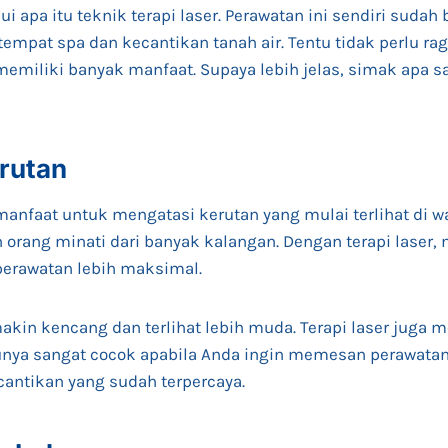
 apa itu teknik terapi laser. Perawatan ini sendiri suda
empat spa dan kecantikan tanah air. Tentu tidak perlu rag
miliki banyak manfaat. Supaya lebih jelas, simak apa s
rutan
manfaat untuk mengatasi kerutan yang mulai terlihat di wa
 orang minati dari banyak kalangan. Dengan terapi laser
erawatan lebih maksimal.
akin kencang dan terlihat lebih muda. Terapi laser juga 
unya sangat cocok apabila Anda ingin memesan perawatan
antikan yang sudah terpercaya.