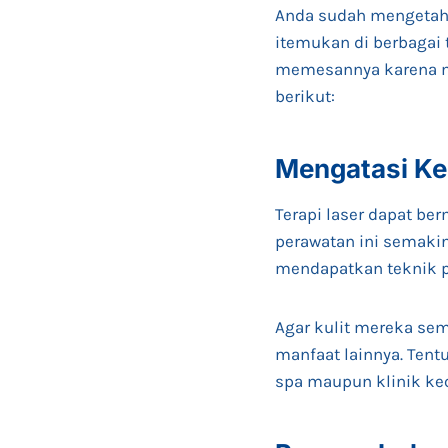
Anda sudah mengetahui
itemukan di berbagai t
memesannya karena me
berikut:
Mengatasi Ke
Terapi laser dapat ber
perawatan ini semakin
mendapatkan teknik p
Agar kulit mereka sem
manfaat lainnya. Tent
spa maupun klinik kec