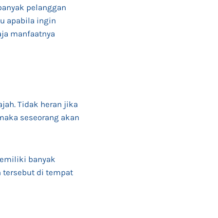
h banyak pelanggan
u apabila ingin
aja manfaatnya
jah. Tidak heran jika
, maka seseorang akan
memiliki banyak
 tersebut di tempat