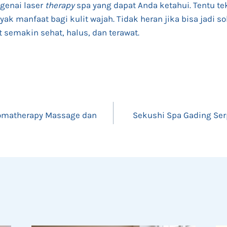
ngenai laser
therapy
spa yang dapat Anda ketahui. Tentu t
ak manfaat bagi kulit wajah. Tidak heran jika bisa jadi so
 semakin sehat, halus, dan terawat.
Aromatherapy Massage dan
Sekushi Spa Gading Serp