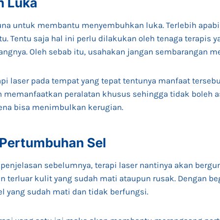
 Luka
rguna untuk membantu menyembuhkan luka. Terlebih apab
tu. Tentu saja hal ini perlu dilakukan oleh tenaga terapis 
angnya. Oleh sebab itu, usahakan jangan sembarangan m
 laser pada tempat yang tepat tentunya manfaat tersebut
kan memanfaatkan peralatan khusus sehingga tidak boleh 
na bisa menimbulkan kerugian.
Pertumbuhan Sel
 penjelasan sebelumnya, terapi laser nantinya akan bergu
 terluar kulit yang sudah mati ataupun rusak. Dengan begi
el yang sudah mati dan tidak berfungsi.