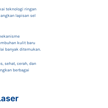
ai teknologi ringan
angkan lapisan sel
 mekanisme
umbuhan kulit baru
ulai banyak ditemukan.
, sehat, cerah, dan
langkan berbagai
Laser