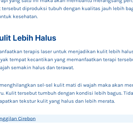
api yang satu ini maka akan membantu merangsang pert
it tersebut diproduksi tubuh dengan kualitas jauh lebih b
 untuk kesehatan.
lit Lebih Halus
faatkan terapis laser untuk menjadikan kulit lebih halus
nyak tempat kecantikan yang memanfaatkan terapi terseb
wajah semakin halus dan terawat.
h menghilangkan sel-sel kulit mati di wajah maka akan m
u. Kulit tersebut tumbuh dengan kondisi lebih bagus. Tida
atkan tekstur kulit yang halus dan lebih merata.
anggilan Cirebon