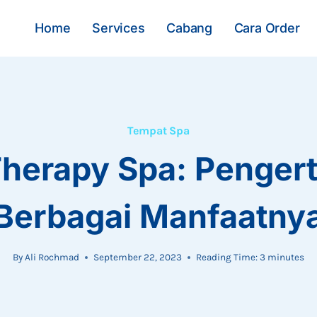
Home
Services
Cabang
Cara Order
Tempat Spa
Therapy Spa: Pengert
Berbagai Manfaatny
By
Ali Rochmad
September 22, 2023
Reading Time:
3
minutes