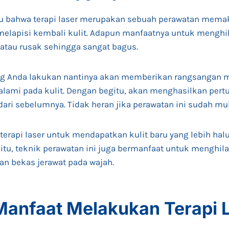
lu bahwa terapi laser merupakan sebuah perawatan memak
melapisi kembali kulit. Adapun manfaatnya untuk menghil
 atau rusak sehingga sangat bagus.
yang Anda lakukan nantinya akan memberikan rangsangan
lami pada kulit. Dengan begitu, akan menghasilkan pert
 dari sebelumnya. Tidak heran jika perawatan ini sudah m
rapi laser untuk mendapatkan kulit baru yang lebih halus
n itu, teknik perawatan ini juga bermanfaat untuk menghi
dan bekas jerawat pada wajah.
Manfaat Melakukan Terapi 