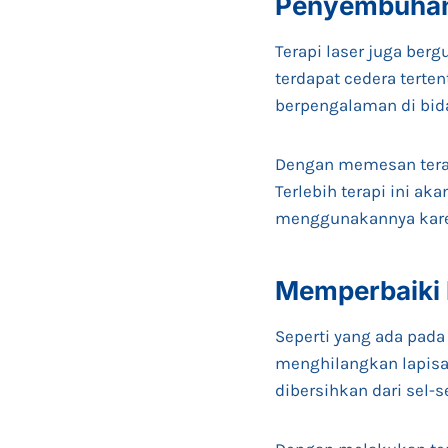
Penyembuhan
Terapi laser juga be
terdapat cedera terten
berpengalaman di bid
Dengan memesan terapi
Terlebih terapi ini a
menggunakannya kare
Memperbaiki 
Seperti yang ada pada
menghilangkan lapisan
dibersihkan dari sel-s