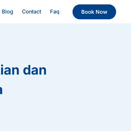
Blog
Contact
Faq
Book Now
ian dan
a