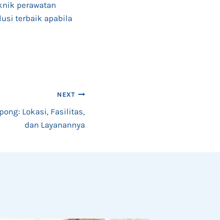
eknik perawatan
lusi terbaik apabila
NEXT
ong: Lokasi, Fasilitas,
dan Layanannya