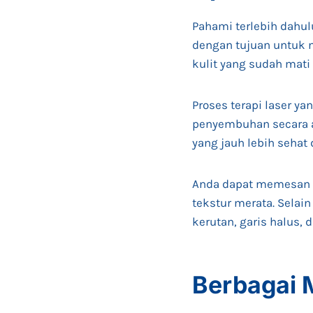
Pahami terlebih dahu
dengan tujuan untuk 
kulit yang sudah mati
Proses terapi laser 
penyembuhan secara a
yang jauh lebih sehat
Anda dapat memesan te
tekstur merata. Selai
kerutan, garis halus, 
Berbagai 