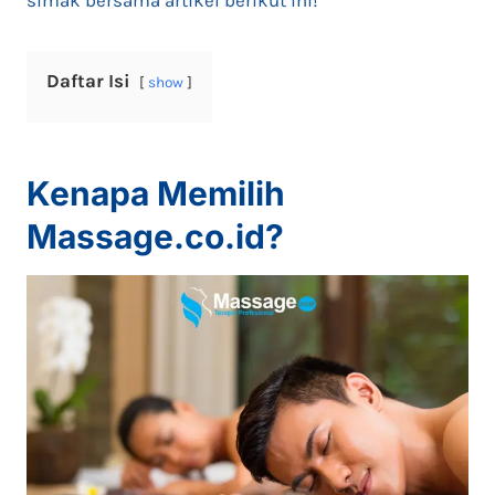
simak bersama artikel berikut ini!
Daftar Isi
show
Kenapa Memilih
Massage.co.id?