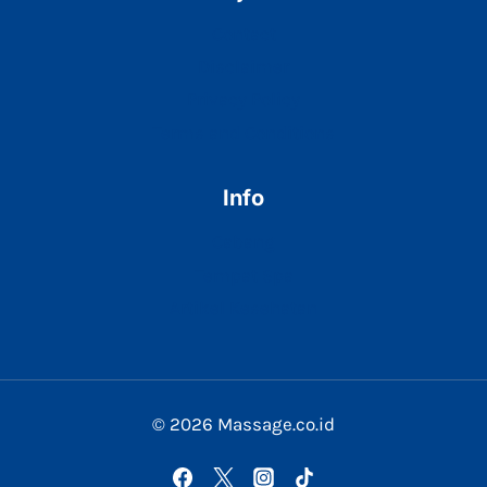
Contact
Disclaimer
Privacy Policy
Terms and Conditions
Info
Cabang
Tempat Spa
Artikel Kesehatan
© 2026 Massage.co.id