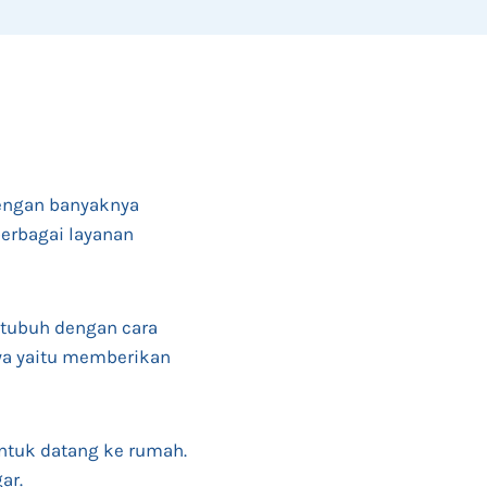
dengan banyaknya
berbagai layanan
 tubuh dengan cara
nya yaitu memberikan
ntuk datang ke rumah.
ar.