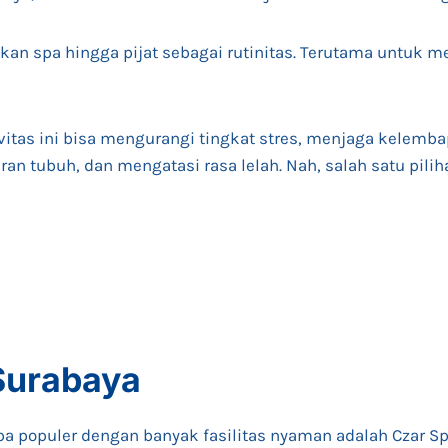
an spa hingga pijat sebagai rutinitas. Terutama untuk m
vitas ini bisa mengurangi tingkat stres, menjaga kelembap
n tubuh, dan mengatasi rasa lelah. Nah, salah satu pili
Surabaya
pa populer dengan banyak fasilitas nyaman adalah Czar Sp