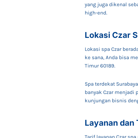
yang juga dikenal seba
high-end.
Lokasi Czar 
Lokasi spa Czar berad
ke sana, Anda bisa me
Timur 60189.
Spa terdekat Surabaya
banyak Czar menjadi p
kunjungan bisnis den
Layanan dan T
Tarif layanan Czar sp