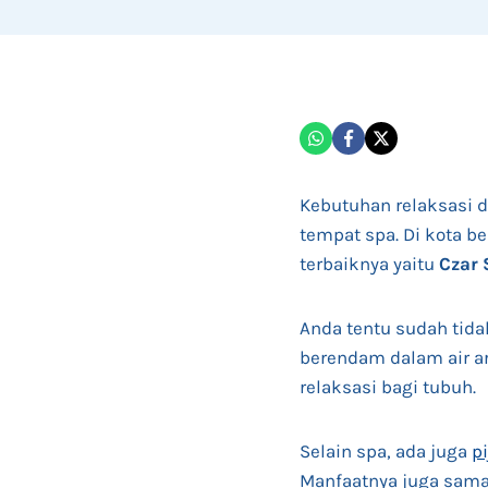
Kebutuhan relaksasi 
tempat spa. Di kota b
terbaiknya yaitu
Czar 
Anda tentu sudah tida
berendam dalam air ar
relaksasi bagi tubuh.
Selain spa, ada juga
p
Manfaatnya juga sama