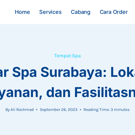
Home
Services
Cabang
Cara Order
Tempat Spa
r Spa Surabaya: Lok
yanan, dan Fasilitas
By
Ali Rochmad
September 26, 2023
Reading Time:
3
minutes