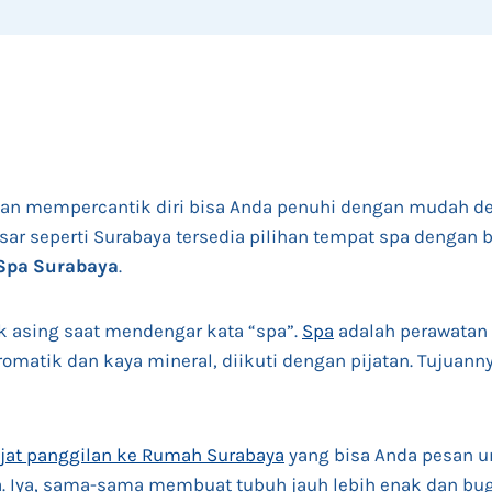
dan mempercantik diri bisa Anda penuhi dengan mudah 
esar seperti Surabaya tersedia pilihan tempat spa dengan 
Spa Surabaya
.
k asing saat mendengar kata “spa”.
Spa
adalah perawatan
omatik dan kaya mineral, diikuti dengan pijatan. Tujuan
ijat panggilan ke Rumah Surabaya
yang bisa Anda pesan u
. Iya, sama-sama membuat tubuh jauh lebih enak dan bug