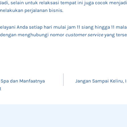
 Jadi, selain untuk relaksasi tempat ini juga cocok menja
melakukan perjalanan bisnis.
layani Anda setiap hari mulai jam 11 siang hingga 11 mal
 dengan menghubungi nomor
customer service
yang terse
y Spa dan Manfaatnya
Jangan Sampai Keliru, 
t