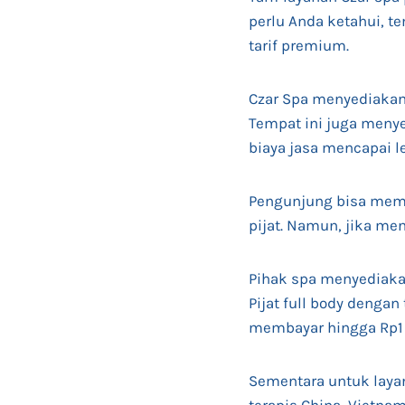
perlu Anda ketahui, t
tarif premium.
Czar Spa menyediakan 
Tempat ini juga menye
biaya jasa mencapai le
Pengunjung bisa memil
pijat. Namun, jika m
Pihak spa menyediakan d
Pijat full body dengan 
membayar hingga Rp1 
Sementara untuk layana