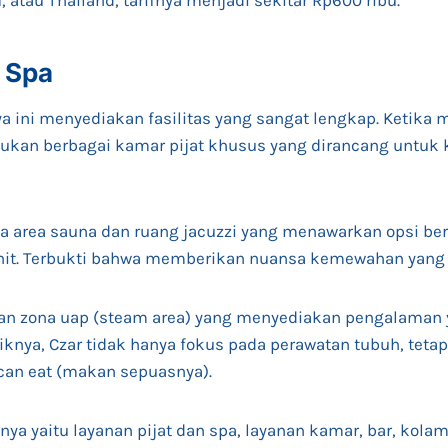
, atau Thailand, tarifnya menjadi sekitar Rp600 ribu.
r Spa
a ini menyediakan fasilitas yang sangat lengkap. Ketika
ukan berbagai kamar pijat khusus yang dirancang untu
juga area sauna dan ruang jacuzzi yang menawarkan opsi 
nit. Terbukti bahwa memberikan nuansa kemewahan yang l
an zona uap (steam area) yang menyediakan pengalaman
iknya, Czar tidak hanya fokus pada perawatan tubuh, tet
 can eat (makan sepuasnya).
nnya yaitu layanan pijat dan spa, layanan kamar, bar, kolam