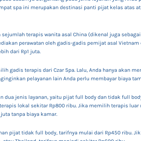
empat spa ini merupakan destinasi panti pijat kelas atas 
sejumlah terapis wanita asal China (dikenal juga sebagai
diakan perawatan oleh gadis-gadis pemijat asal Vietnam
bih dari Rp1 juta.
ih gadis terapis dari Czar Spa. Lalu, Anda hanya akan m
enginginkan pelayanan lain Anda perlu membayar biaya t
ua jenis layanan, yaitu pijat full body dan tidak full body
terapis lokal sekitar Rp800 ribu. Jika memilih terapis luar
juta tanpa biaya kamar.
n pijat tidak full body, tarifnya mulai dari Rp450 ribu. J