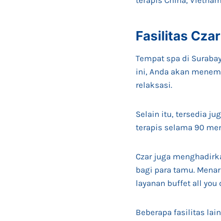
terapis China, Vietnam
Fasilitas Cza
Tempat spa di Surabay
ini, Anda akan menem
relaksasi.
Selain itu, tersedia 
terapis selama 90 me
Czar juga menghadirk
bagi para tamu. Menar
layanan buffet all you
Beberapa fasilitas lai