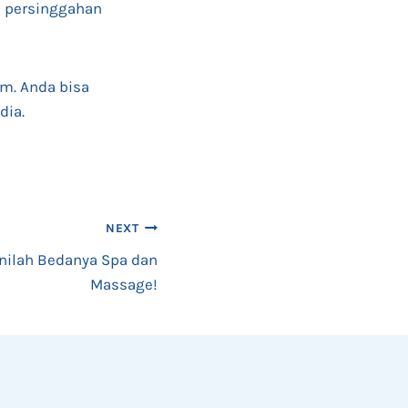
di persinggahan
am. Anda bisa
dia.
NEXT
Inilah Bedanya Spa dan
Massage!