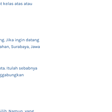
t kelas atas atau
g. Jika ingin datang
wahan, Surabaya, Jawa
ta. Itulah sebabnya
enggabungkan
pilih. Namun, yang