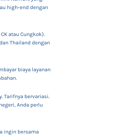
atau high-end dengan
 CK atau Cungkok).
 dan Thailand dengan
embayar biaya layanan
ambahan.
. Tarifnya bervariasi.
 negeri, Anda perlu
ika ingin bersama