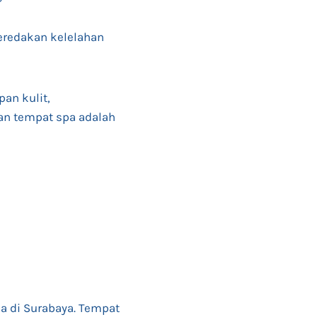
eredakan kelelahan
an kulit,
han tempat spa adalah
a di Surabaya. Tempat