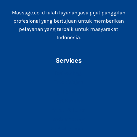
Massage.co.id ialah layanan jasa pijat panggilan
profesional yang bertujuan untuk memberikan
pelayanan yang terbaik untuk masyarakat
Indonesia.
Services
Reflexology
Totok Wajah
Pijat Shiatsu
Pijat Keseleo
Scrub & Lulur
Body Massage
Pijat Akupresur