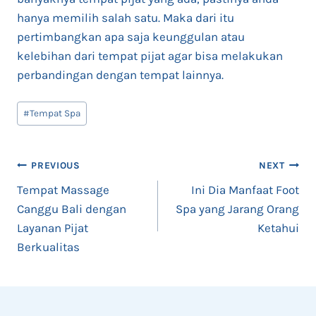
hanya memilih salah satu. Maka dari itu
pertimbangkan apa saja keunggulan atau
kelebihan dari tempat pijat agar bisa melakukan
perbandingan dengan tempat lainnya.
Post
#
Tempat Spa
Tags:
Post
PREVIOUS
NEXT
Tempat Massage
Ini Dia Manfaat Foot
navigation
Canggu Bali dengan
Spa yang Jarang Orang
Layanan Pijat
Ketahui
Berkualitas