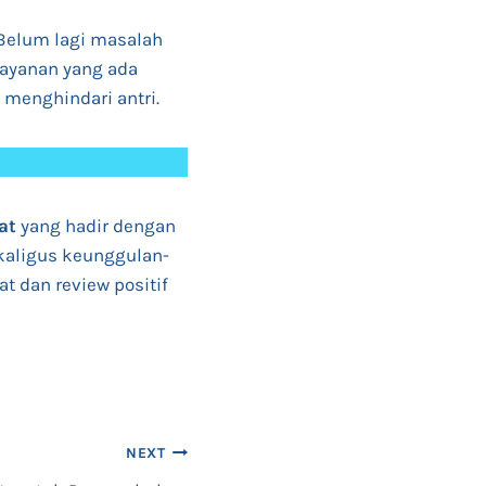
Belum lagi masalah
layanan yang ada
 menghindari antri.
at
yang hadir dengan
kaligus keunggulan-
 dan review positif
NEXT