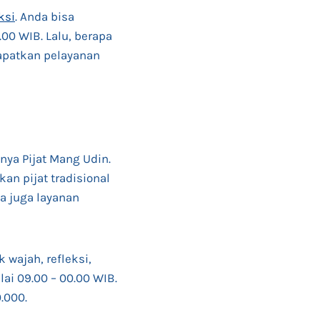
ksi
. Anda bisa
00 WIB. Lalu, berapa
dapatkan pelayanan
lnya Pijat Mang Udin.
an pijat tradisional
a juga layanan
 wajah, refleksi,
ai 09.00 – 00.00 WIB.
.000.