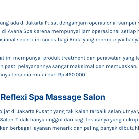
yang ada di Jakarta Pusat dengan jam operasional sampai m
a di Ayana Spa karena mempunyai jam operasional setiap h
asional seperti ini cocok bagi Anda yang mempunyai bany
at ini mempunyai produk treatment dan perawatan yang l
dah pasti pelayanannya sangat maksimal dan memuaskan.
nnya tersedia mulai dari Rp 460.000.
 Reflexi Spa Massage Salon
at di Jakarta Pusat t yang tak kalah terbaik selanjutnya y
Salon. Tidak hanya unggul dari segi lokasinya yang cukup 
rkan berbagai layanan menarik dan paling banyak dibutuhk