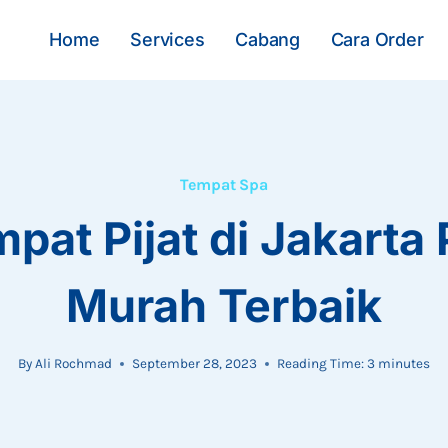
Home
Services
Cabang
Cara Order
Tempat Spa
pat Pijat di Jakarta
Murah Terbaik
By
Ali Rochmad
September 28, 2023
Reading Time:
3
minutes