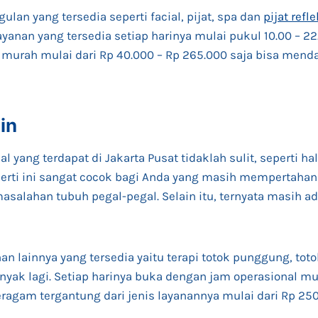
lan yang tersedia seperti facial, pijat, spa dan
pijat refle
anan yang tersedia setiap harinya mulai pukul 10.00 – 22.
 murah mulai dari Rp 40.000 – Rp 265.000 saja bisa men
in
al yang terdapat di Jakarta Pusat tidaklah sulit, seperti ha
erti ini sangat cocok bagi Anda yang masih mempertahank
salahan tubuh pegal-pegal. Selain itu, ternyata masih ad
n lainnya yang tersedia yaitu terapi totok punggung, totok
yak lagi. Setiap harinya buka dengan jam operasional mul
eragam tergantung dari jenis layanannya mulai dari Rp 250