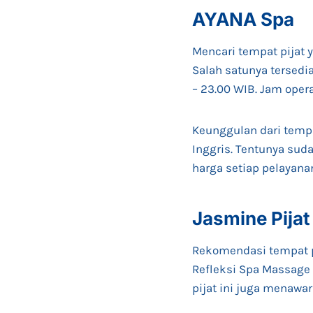
AYANA Spa
Mencari tempat pijat 
Salah satunya tersedi
– 23.00 WIB. Jam oper
Keunggulan dari temp
Inggris. Tentunya su
harga setiap pelayana
Jasmine Pijat
Rekomendasi tempat pij
Refleksi Spa Massage 
pijat ini juga menawa