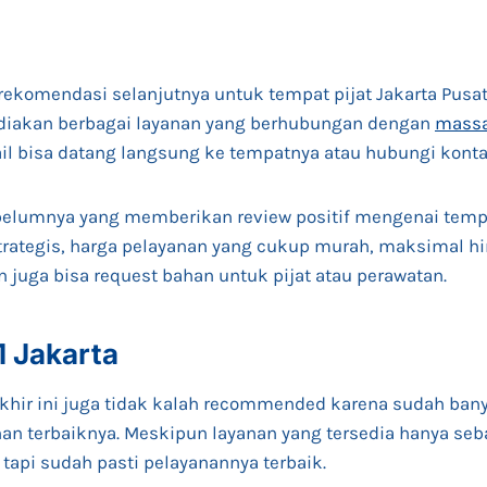
rekomendasi selanjutnya untuk tempat pijat Jakarta Pusat
ediakan berbagai layanan yang berhubungan dengan
mass
il bisa datang langsung ke tempatnya atau hubungi konta
lumnya yang memberikan review positif mengenai tempat 
trategis, harga pelayanan yang cukup murah, maksimal 
n juga bisa request bahan untuk pijat atau perawatan.
1 Jakarta
akhir ini juga tidak kalah recommended karena sudah ban
n terbaiknya. Meskipun layanan yang tersedia hanya se
 tapi sudah pasti pelayanannya terbaik.