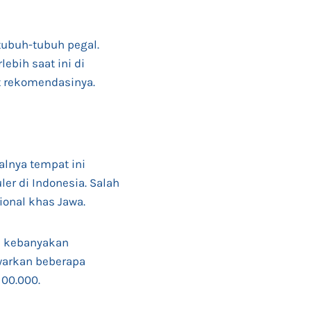
tubuh-tubuh pegal.
ebih saat ini di
ut rekomendasinya.
alnya tempat ini
r di Indonesia. Salah
ional khas Jawa.
a kebanyakan
warkan beberapa
100.000.