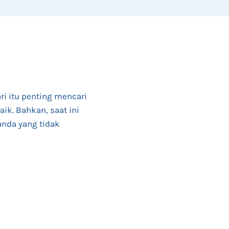
 itu penting mencari
ik. Bahkan, saat ini
anda yang tidak