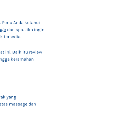
. Perlu Anda ketahui
age
dan spa. Jika ingin
k tersedia.
ini. Baik itu review
hingga keramahan
yak yang
batas massage dan