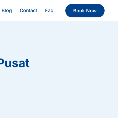
Blog
Contact
Faq
Book Now
 Pusat