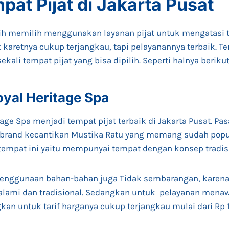
pat Pijat di Jakarta Pusat
ih memilih menggunakan layanan pijat untuk mengatasi 
 karetnya cukup terjangkau, tapi pelayanannya terbaik. Terl
ekali tempat pijat yang bisa dipilih. Seperti halnya berik
oyal Heritage Spa
age Spa menjadi tempat pijat terbaik di Jakarta Pusat. Pas
 brand kecantikan Mustika Ratu yang memang sudah popule
tempat ini yaitu mempunyai tempat dengan konsep tradis
, penggunaan bahan-bahan juga Tidak sembarangan, karen
lami dan tradisional. Sedangkan untuk pelayanan mena
gkan untuk tarif harganya cukup terjangkau mulai dari Rp 