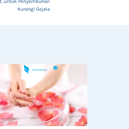
erut, untuk Penyembuhan
Kurangi Gejala