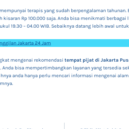
 mempunyai terapis yang sudah berpengalaman tahunan. 
h kisaran Rp 100.000 saja. Anda bisa menikmati berbagai 
ukul 19.30 – 04.00 WIB. Sebaiknya datang lebih awal untuk
anggilan Jakarta 24 Jam
ngkat mengenai rekomendasi
tempat pijat di Jakarta Pus
an. Anda bisa mempertimbangkan layanan yang tersedia se
hnya anda hanya perlu mencari informasi mengenai alamat
umnya.