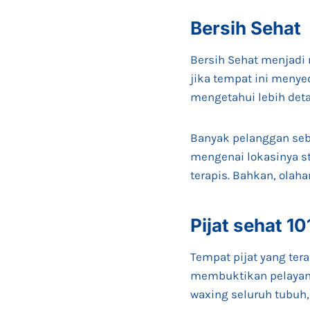
Bersih Sehat
Bersih Sehat menjadi 
jika tempat ini meny
mengetahui lebih deta
Banyak pelanggan sebe
mengenai lokasinya s
terapis. Bahkan, olaha
Pijat sehat 10
Tempat pijat yang ter
membuktikan pelayana
waxing seluruh tubuh,