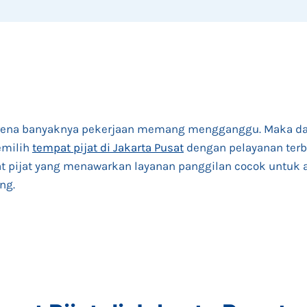
rena banyaknya pekerjaan memang mengganggu. Maka dari
emilih
tempat pijat di Jakarta Pusat
dengan pelayanan terba
at pijat yang menawarkan layanan panggilan cocok untuk 
ng.