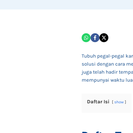
Tubuh pegal-pegal ka
solusi dengan cara m
juga telah hadir temp
mempunyai waktu lua
Daftar Isi
show