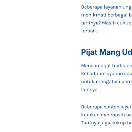
Beberapa layanan unggu
menikmati berbagai lay
tarifnya? Masih cukup
terbaik.
Pijat Mang Ud
Mencari pijat tradision
Kehadiran layanan sep
untuk mengatasi perma
lainnya.
Beberapa contoh layana
kerokan dan masih ban
Tarifnya juga cukup b