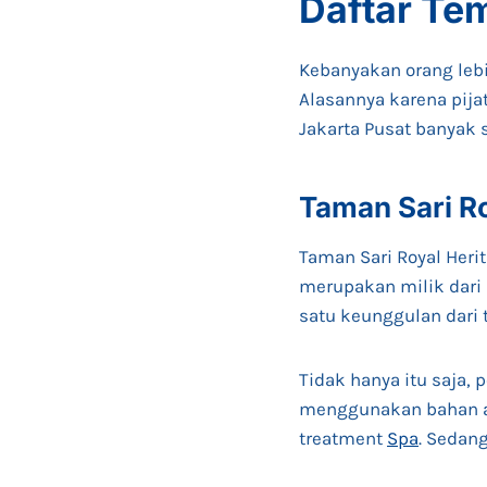
Daftar
Tem
Kebanyakan orang leb
Alasannya karena pijat
Jakarta Pusat banyak s
Taman Sari R
Taman Sari Royal Herit
merupakan milik dari
satu keunggulan dari 
Tidak hanya itu saja
menggunakan bahan a
treatment
Spa
. Sedan