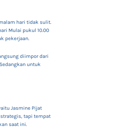
alam hari tidak sulit.
ari Mulai pukul 10.00
ak pekerjaan.
angsung diimpor dari
 Sedangkan untuk
aitu Jasmine Pijat
strategis, tapi tempat
an saat ini.